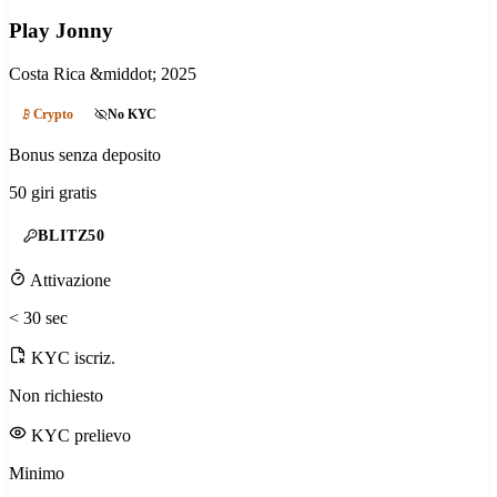
Play Jonny
Costa Rica
&middot; 2025
Crypto
No KYC
Bonus senza deposito
50 giri gratis
BLITZ50
Attivazione
< 30 sec
KYC iscriz.
Non richiesto
KYC prelievo
Minimo