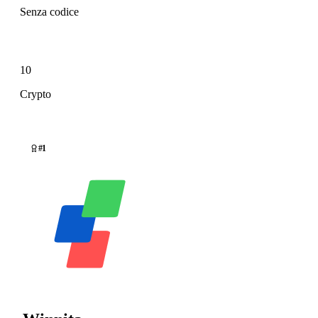
Senza codice
10
Crypto
#1