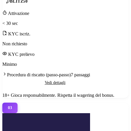
BLITZ50
Attivazione
< 30 sec
KYC iscriz.
Non richiesto
KYC prelievo
Minimo
Procedura di riscatto (passo-passo)
7
passaggi
Ottieni bonus
Vedi dettagli
18+ Gioca responsabilmente. Rispetta il wagering del bonus.
03