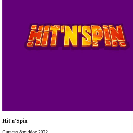
Hit'n'Spin
Curacao
&middot; 2022