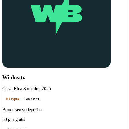
Winbeatz
Costa Rica
&middot; 2025
Crypto
No KYC
Bonus senza deposito
50 giri gratis